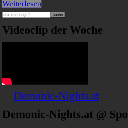
Weiterlesen
Videoclip der Woche
Demonic-Nights.at
Demonic-Nights.at @ Spo