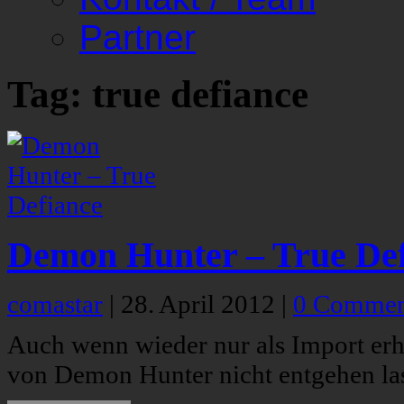
Partner
Tag: true defiance
Demon Hunter – True Def
comastar
|
28. April 2012
|
0 Commen
Auch wenn wieder nur als Import erhäl
von Demon Hunter nicht entgehen la