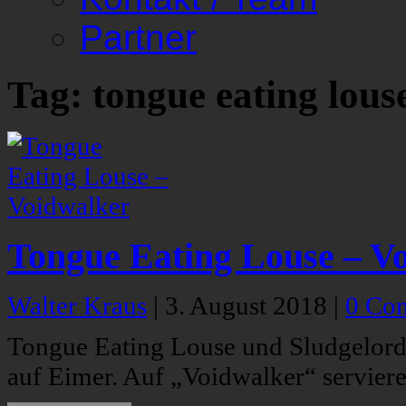
Partner
Tag: tongue eating lous
Tongue Eating Louse – V
Walter Kraus
|
3. August 2018
|
0 Co
Tongue Eating Louse und Sludgelord
auf Eimer. Auf „Voidwalker“ serviere