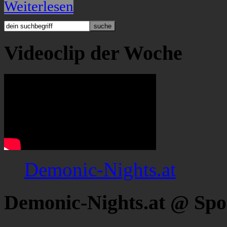
Weiterlesen
Videoclip der Woche
Demonic-Nights.at
Demonic-Nights.at @ Spo