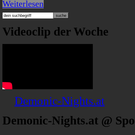
Weiterlesen
Videoclip der Woche
Demonic-Nights.at
Demonic-Nights.at @ Spo