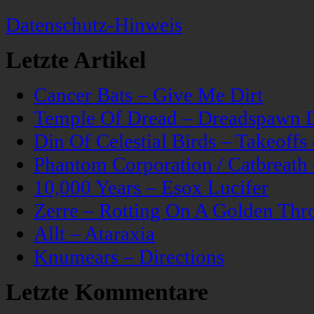
Datenschutz-Hinweis
Letzte Artikel
Cancer Bats – Give Me Dirt
Temple Of Dread – Dreadspawn 
Din Of Celestial Birds – Takeoff
Phantom Corporation / Catbreat
10,000 Years – Esox Lucifer
Zerre – Rotting On A Golden Thr
Allt – Ataraxia
Knumears – Directions
Letzte Kommentare