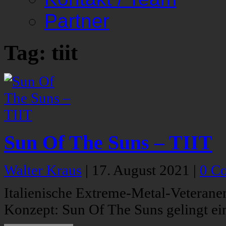
Partner
Tag: tiit
Sun Of The Suns – TIIT
Walter Kraus
|
17. August 2021
|
0 C
Italienische Extreme-Metal-Veterane
Konzept: Sun Of The Suns gelingt ein 