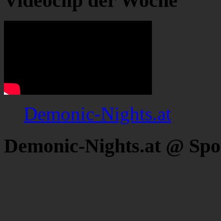
Videoclip der Woche
Demonic-Nights.at
Demonic-Nights.at @ Spo