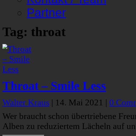
Partner
Tag: throat
Throat – Smile Less
Walter Kraus
|
14. Mai 2021
|
0 Com
Wer braucht schon übertriebene Freu
Alben zu reduziertem Lächeln auf un