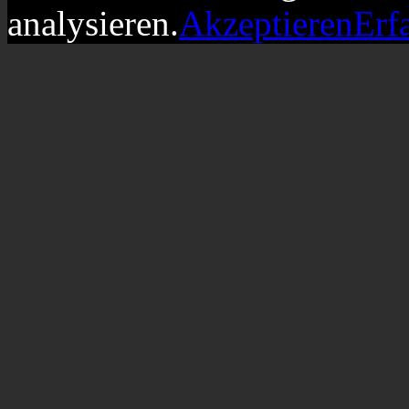
analysieren.
Akzeptieren
Erf