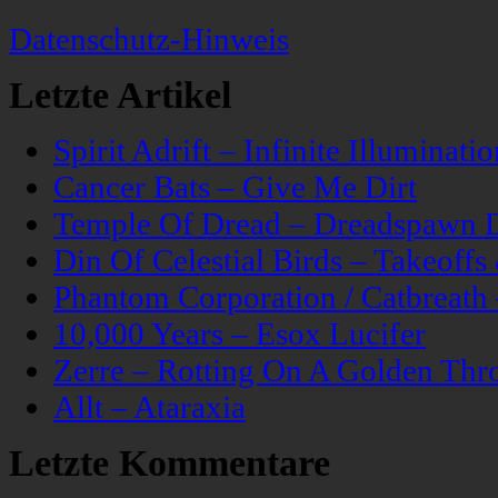
Datenschutz-Hinweis
Letzte Artikel
Spirit Adrift – Infinite Illuminatio
Cancer Bats – Give Me Dirt
Temple Of Dread – Dreadspawn 
Din Of Celestial Birds – Takeoff
Phantom Corporation / Catbreat
10,000 Years – Esox Lucifer
Zerre – Rotting On A Golden Thr
Allt – Ataraxia
Letzte Kommentare