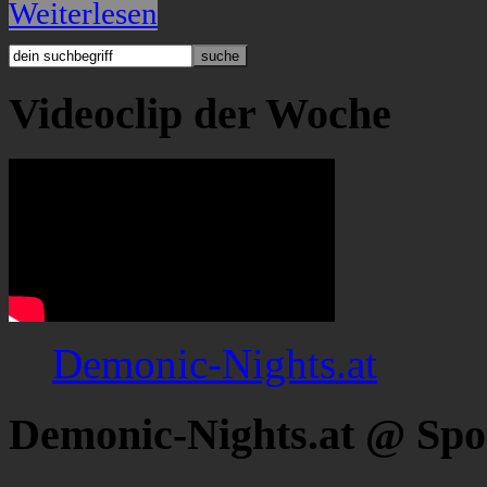
Weiterlesen
Videoclip der Woche
Demonic-Nights.at
Demonic-Nights.at @ Spo