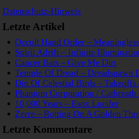
Datenschutz-Hinweis
Letzte Artikel
Occult Hand Order – Meaningle
Spirit Adrift – Infinite Illuminatio
Cancer Bats – Give Me Dirt
Temple Of Dread – Dreadspawn 
Din Of Celestial Birds – Takeoff
Phantom Corporation / Catbreat
10,000 Years – Esox Lucifer
Zerre – Rotting On A Golden Thr
Letzte Kommentare