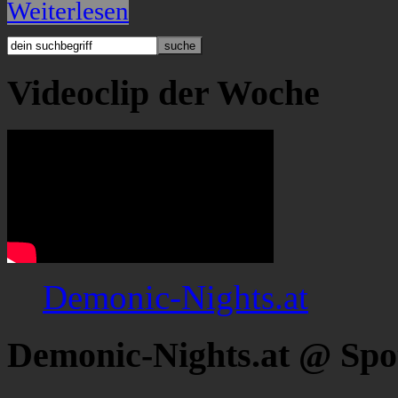
Weiterlesen
Videoclip der Woche
Demonic-Nights.at
Demonic-Nights.at @ Spo