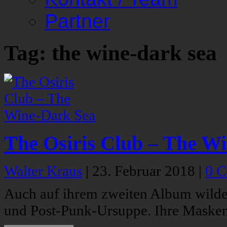
Partner
Tag: the wine-dark sea
The Osiris Club – The W
Walter Kraus
|
23. Februar 2018
|
0 
Auch auf ihrem zweiten Album wilde
und Post-Punk-Ursuppe. Ihre Masken 