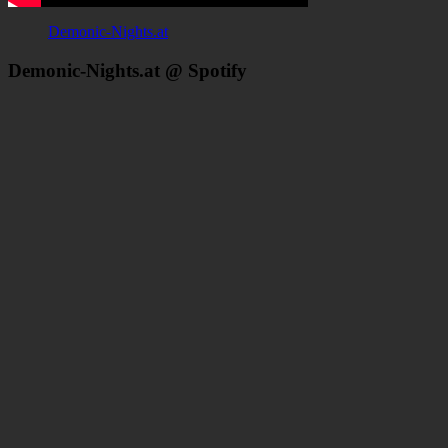
Demonic-Nights.at
Demonic-Nights.at @ Spotify