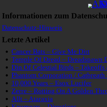
Informationen zum Datenschu
Datenschutz-Hinweis
Letzte Artikel
Cancer Bats – Give Me Dirt
Temple Of Dread – Dreadspawn 
Din Of Celestial Birds – Takeoff
Phantom Corporation / Catbreat
10,000 Years – Esox Lucifer
Zerre – Rotting On A Golden Thr
Allt – Ataraxia
Knumears – Directions