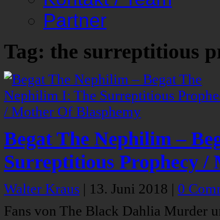
Partner
Tag: the surreptitious 
Begat The Nephilim – Beg
Surreptitious Prophecy 
Walter Kraus
|
13. Juni 2018
|
0 Com
Fans von The Black Dahlia Murder un