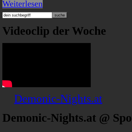
Weiterlesen
Videoclip der Woche
Demonic-Nights.at
Demonic-Nights.at @ Spo