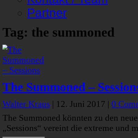
Partner
Tag: the summoned
The Summoned – Session
Walter Kraus
|
12. Juni 2017
|
0 Com
The Summoned könnten zu den neuen
„Sessions“ vereint die extreme und 