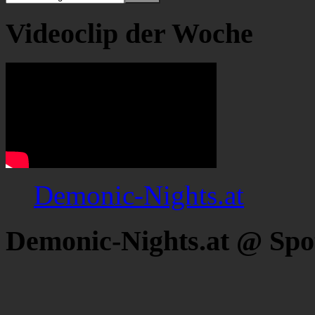
Videoclip der Woche
Demonic-Nights.at
Demonic-Nights.at @ Spo