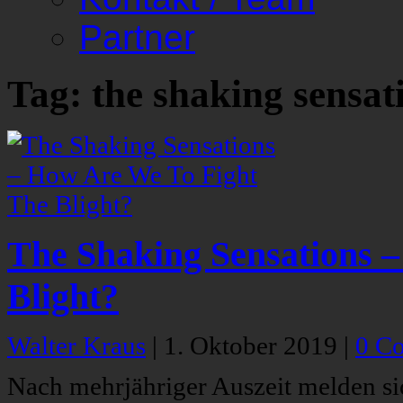
Partner
Tag: the shaking sensat
The Shaking Sensations 
Blight?
Walter Kraus
|
1. Oktober 2019
|
0 C
Nach mehrjähriger Auszeit melden si