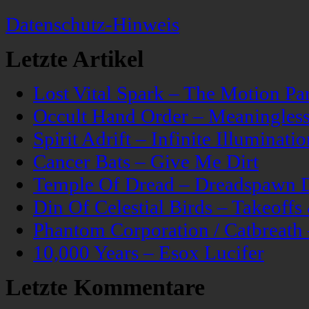
Datenschutz-Hinweis
Letzte Artikel
Lost Vital Spark – The Motion Pa
Occult Hand Order – Meaningle
Spirit Adrift – Infinite Illuminatio
Cancer Bats – Give Me Dirt
Temple Of Dread – Dreadspawn 
Din Of Celestial Birds – Takeoff
Phantom Corporation / Catbreat
10,000 Years – Esox Lucifer
Letzte Kommentare