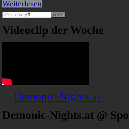
Weiterlesen
Videoclip der Woche
Demonic-Nights.at
Demonic-Nights.at @ Spo