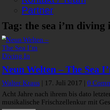
Partner
Tag: the sea i’m diving 
Neun Welten – The Sea I’
Walter Kraus
|
17. Juli 2017
|
0 Comm
Acht Jahre nach ihrem bis dato letzt
musikalische Frischzellenkur mit G