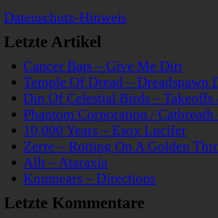
Datenschutz-Hinweis
Letzte Artikel
Cancer Bats – Give Me Dirt
Temple Of Dread – Dreadspawn 
Din Of Celestial Birds – Takeoff
Phantom Corporation / Catbreat
10,000 Years – Esox Lucifer
Zerre – Rotting On A Golden Thr
Allt – Ataraxia
Knumears – Directions
Letzte Kommentare