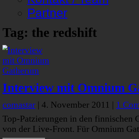
Partner
Tag: the redshift
Interview mit Omnium 
comastar
|
4. November 2011
|
1 Co
Top-Patzierungen in den finnischen 
von der Live-Front. Für Omnium Gat