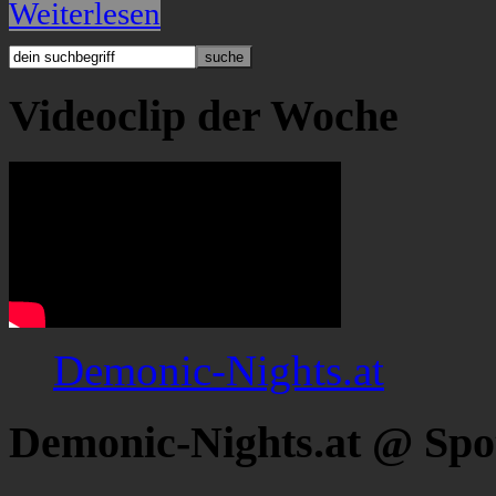
Weiterlesen
Videoclip der Woche
Demonic-Nights.at
Demonic-Nights.at @ Spo