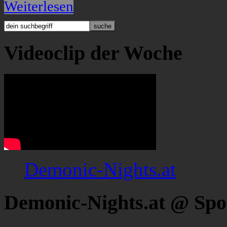
Weiterlesen
Videoclip der Woche
Demonic-Nights.at
Demonic-Nights.at @ Spo