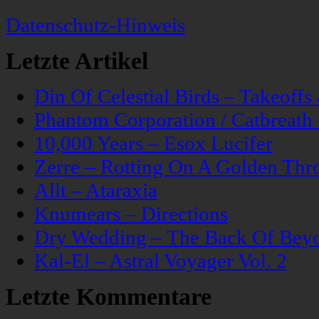
Datenschutz-Hinweis
Letzte Artikel
Din Of Celestial Birds – Takeoff
Phantom Corporation / Catbreat
10,000 Years – Esox Lucifer
Zerre – Rotting On A Golden Thr
Allt – Ataraxia
Knumears – Directions
Dry Wedding – The Back Of Bey
Kal-El – Astral Voyager Vol. 2
Letzte Kommentare