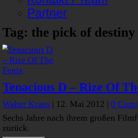
Partner
Tag: the pick of destiny
Tenacious D – Rize Of Th
Walter Kraus
|
12. Mai 2012
|
0 Com
Sechs Jahre nach ihrem großen Filmf
zurück.