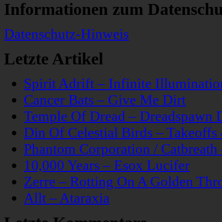
Informationen zum Datenschu
Datenschutz-Hinweis
Letzte Artikel
Spirit Adrift – Infinite Illuminatio
Cancer Bats – Give Me Dirt
Temple Of Dread – Dreadspawn 
Din Of Celestial Birds – Takeoff
Phantom Corporation / Catbreat
10,000 Years – Esox Lucifer
Zerre – Rotting On A Golden Thr
Allt – Ataraxia