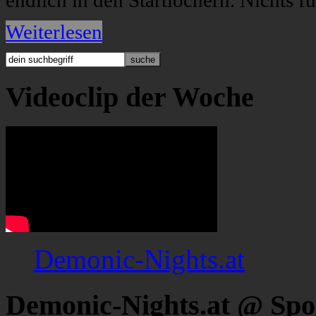
endlich in den Startlöchern. Nichts f
Weiterlesen
Videoclip der Woche
Demonic-Nights.at
Demonic-Nights.at @ Spo