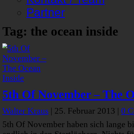
Partner
Tag: the ocean inside
5th Of November – The O
Walter Kraus
|
25. Februar 2013
|
0 
5th Of November haben sich lange bit