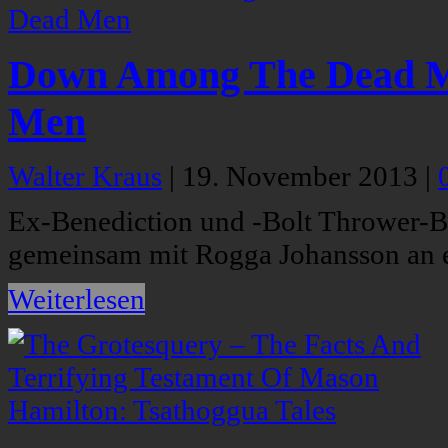
Down Among The Dead M
Men
Walter Kraus
|
19. November 2013
|
Ex-Benediction und -Bolt Thrower-B
gemeinsam mit Rogga Johansson an ei
Weiterlesen