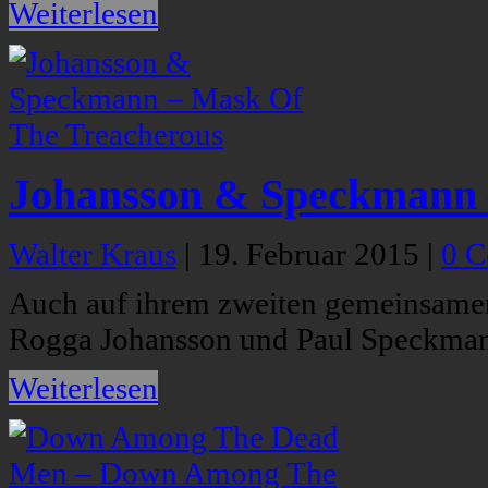
Weiterlesen
Johansson & Speckmann 
Walter Kraus
|
19. Februar 2015
|
0 
Auch auf ihrem zweiten gemeinsamen
Rogga Johansson und Paul Speckmann
Weiterlesen