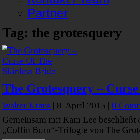
Partner
Tag: the grotesquery
The Grotesquery – Curse 
Walter Kraus
|
8. April 2015
|
0 Comm
Gemeinsam mit Kam Lee beschließt d
„Coffin Born“-Trilogie von The Grot