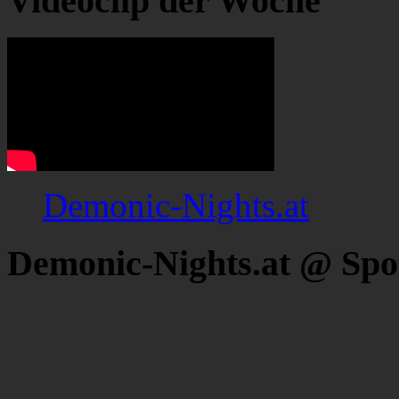
Videoclip der Woche
Demonic-Nights.at
Demonic-Nights.at @ Spo