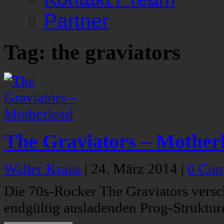
Partner
Tag: the graviators
The Graviators – Mother
Walter Kraus
|
24. März 2014
|
0 Co
Die 70s-Rocker The Graviators versc
endgültig ausladenden Prog-Struktur