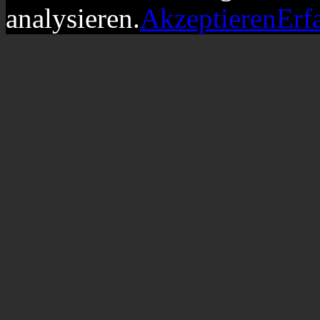
analysieren.
Akzeptieren
Erf