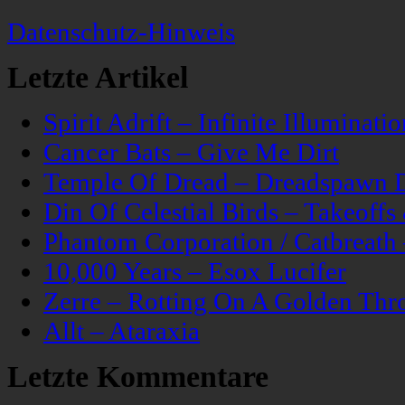
Datenschutz-Hinweis
Letzte Artikel
Spirit Adrift – Infinite Illuminatio
Cancer Bats – Give Me Dirt
Temple Of Dread – Dreadspawn 
Din Of Celestial Birds – Takeoff
Phantom Corporation / Catbreat
10,000 Years – Esox Lucifer
Zerre – Rotting On A Golden Thr
Allt – Ataraxia
Letzte Kommentare