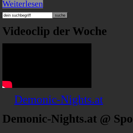
Weiterlesen
Videoclip der Woche
Demonic-Nights.at
Demonic-Nights.at @ Spo