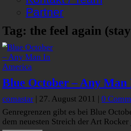
Partner
Tag: the feel again (stay
Blue October – Any Man 
comastar
|
27. August 2011
|
0 Comm
Genregrenzen gibt es bei Blue Octob
dem neuesten Streich der Art Rocker j