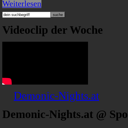
Weiterlesen
Videoclip der Woche
Demonic-Nights.at
Demonic-Nights.at @ Spo