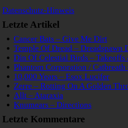
Datenschutz-Hinweis
Letzte Artikel
Cancer Bats – Give Me Dirt
Temple Of Dread – Dreadspawn 
Din Of Celestial Birds – Takeoff
Phantom Corporation / Catbreat
10,000 Years – Esox Lucifer
Zerre – Rotting On A Golden Thr
Allt – Ataraxia
Knumears – Directions
Letzte Kommentare