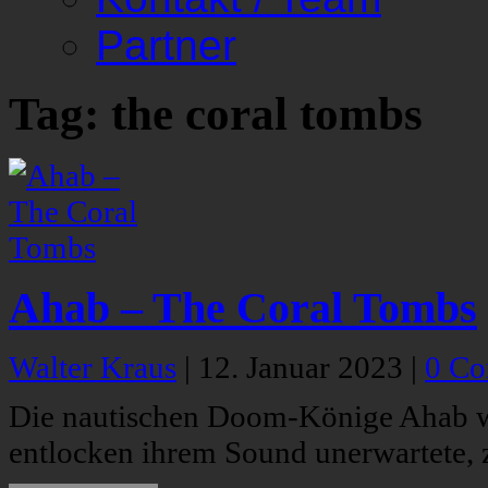
Partner
Tag: the coral tombs
Ahab – The Coral Tombs
Walter Kraus
|
12. Januar 2023
|
0 C
Die nautischen Doom-Könige Ahab w
entlocken ihrem Sound unerwartete, z