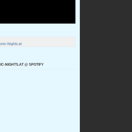
nic-Nights.at
C-NIGHTS.AT @ SPOTIFY