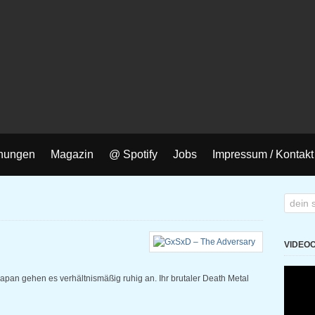
nungen
Magazin
@ Spotify
Jobs
Impressum / Kontakt
VIDEO
apan gehen es verhältnismäßig ruhig an. Ihr brutaler Death Metal