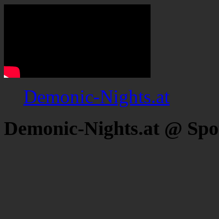
Demonic-Nights.at
Demonic-Nights.at @ Spo