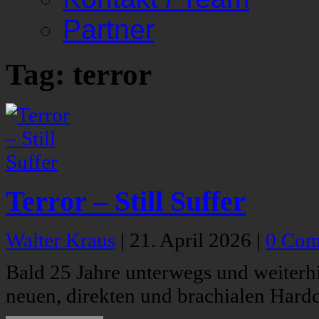
Partner
Tag: terror
Terror – Still Suffer
Walter Kraus
|
21. April 2026
|
0 Com
Bald 25 Jahre unterwegs und weiterhi
neuen, direkten und brachialen Hard