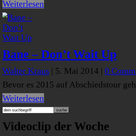
Weiterlesen
Bane – Don’t Wait Up
Walter Kraus
|
5. Mai 2014
|
0 Comm
Bevor es 2015 auf Abschiedstour geht
Weiterlesen
Videoclip der Woche