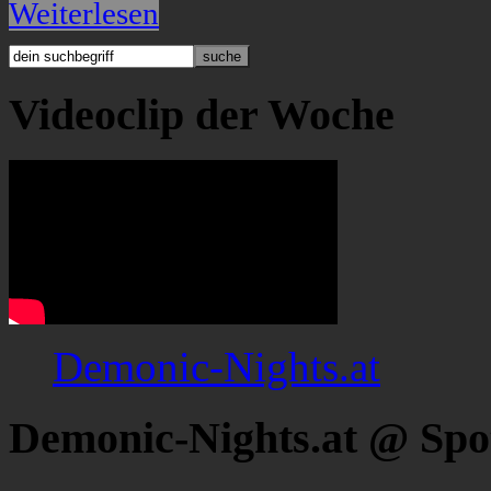
Weiterlesen
Videoclip der Woche
Demonic-Nights.at
Demonic-Nights.at @ Spo