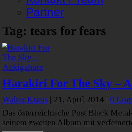
Partner
Tag: tears for fears
Harakiri For The Sky – 
Walter Kraus
|
21. April 2014
|
0 Com
Das österreichische Post Black Metal-
seinem zweiten Album mit verfeinert