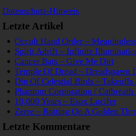
Datenschutz-Hinweis
Letzte Artikel
Occult Hand Order – Meaningle
Spirit Adrift – Infinite Illuminatio
Cancer Bats – Give Me Dirt
Temple Of Dread – Dreadspawn 
Din Of Celestial Birds – Takeoff
Phantom Corporation / Catbreat
10,000 Years – Esox Lucifer
Zerre – Rotting On A Golden Thr
Letzte Kommentare