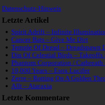
Datenschutz-Hinweis
Letzte Artikel
Spirit Adrift – Infinite Illuminatio
Cancer Bats – Give Me Dirt
Temple Of Dread – Dreadspawn 
Din Of Celestial Birds – Takeoff
Phantom Corporation / Catbreat
10,000 Years – Esox Lucifer
Zerre – Rotting On A Golden Thr
Allt – Ataraxia
Letzte Kommentare