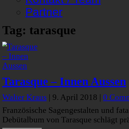
Partner
Tag: tarasque
Tarasque – Innen Aussen
Walter Kraus
|
9. April 2018
|
0 Comm
Französische Sagengestalten und fata
Debütalbum von Tarasque schlägt prä