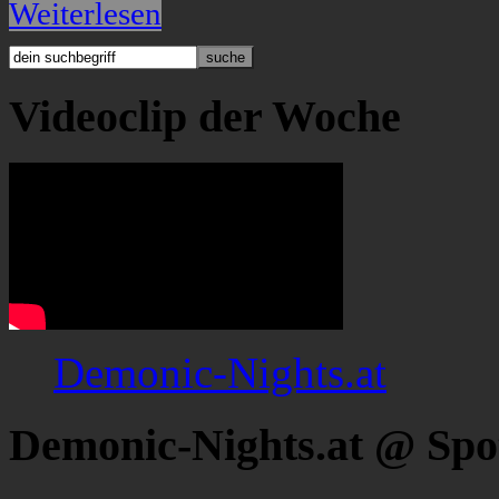
Weiterlesen
Videoclip der Woche
Demonic-Nights.at
Demonic-Nights.at @ Spo