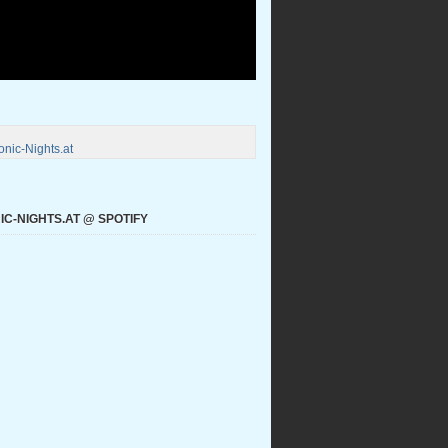
nic-Nights.at
C-NIGHTS.AT @ SPOTIFY