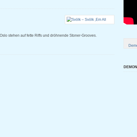
Oslo stehen auf fette Riffs und dröhnende Stoner-Grooves.
Demo
DEMONI