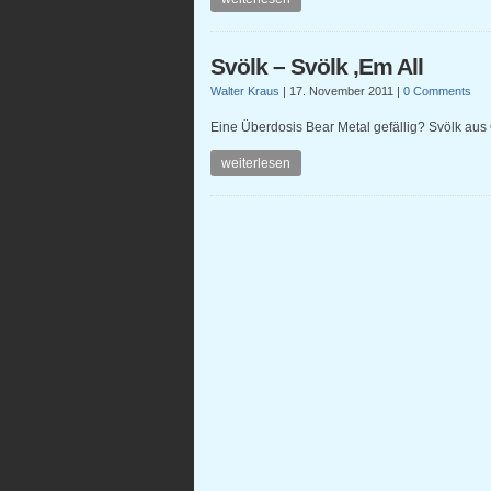
Svölk – Svölk ‚Em All
Walter Kraus
|
17. November 2011
|
0 Comments
Eine Überdosis Bear Metal gefällig? Svölk aus 
weiterlesen