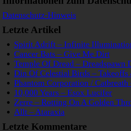
Informationen zum Datenschu
Datenschutz-Hinweis
Letzte Artikel
Spirit Adrift – Infinite Illuminatio
Cancer Bats – Give Me Dirt
Temple Of Dread – Dreadspawn 
Din Of Celestial Birds – Takeoff
Phantom Corporation / Catbreat
10,000 Years – Esox Lucifer
Zerre – Rotting On A Golden Thr
Allt – Ataraxia
Letzte Kommentare