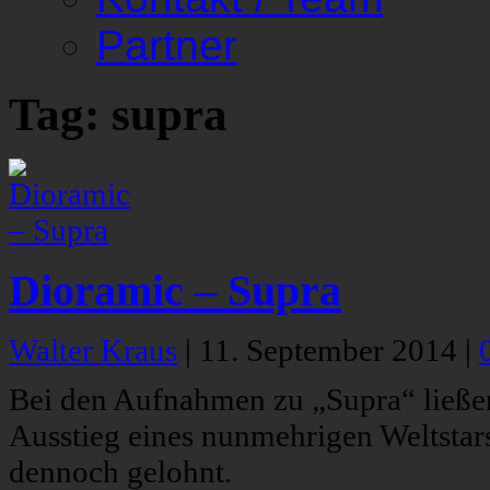
Partner
Tag: supra
Dioramic – Supra
Walter Kraus
|
11. September 2014
|
Bei den Aufnahmen zu „Supra“ ließe
Ausstieg eines nunmehrigen Weltstars
dennoch gelohnt.