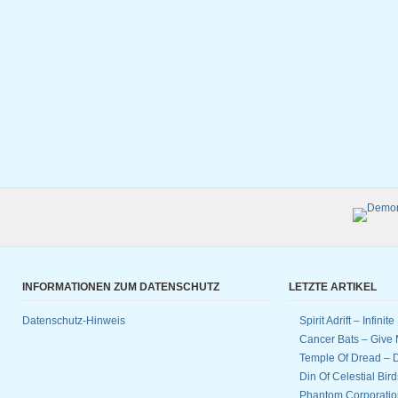
INFORMATIONEN ZUM DATENSCHUTZ
LETZTE ARTIKEL
Datenschutz-Hinweis
Spirit Adrift – Infinit
Cancer Bats – Give 
Temple Of Dread –
Din Of Celestial Bir
Phantom Corporatio