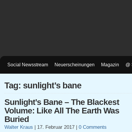
Social Newsstream
Neuerscheinungen
Magazin
@ 
Tag: sunlight’s bane
Sunlight’s Bane – The Blackest
Volume: Like All The Earth Was
Buried
Walter Kraus
|
17. Februar 2017
|
0 Comments