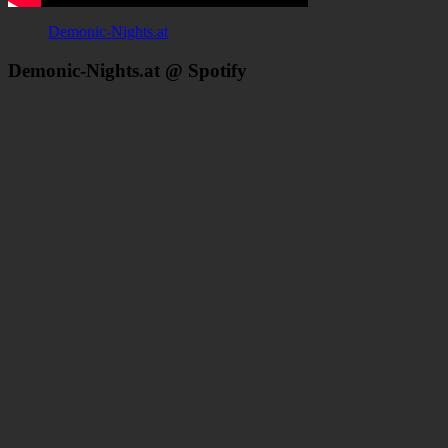
Demonic-Nights.at
Demonic-Nights.at @ Spotify