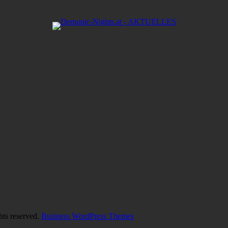
hts reserved.
Business WordPress Themes