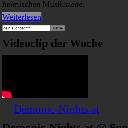
heimischen Musikszene.
Weiterlesen
Videoclip der Woche
Demonic-Nights.at
Demonic-Nights.at @ Spo