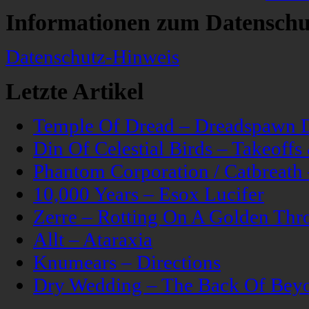
Informationen zum Datenschu
Datenschutz-Hinweis
Letzte Artikel
Temple Of Dread – Dreadspawn 
Din Of Celestial Birds – Takeoff
Phantom Corporation / Catbreat
10,000 Years – Esox Lucifer
Zerre – Rotting On A Golden Thr
Allt – Ataraxia
Knumears – Directions
Dry Wedding – The Back Of Bey