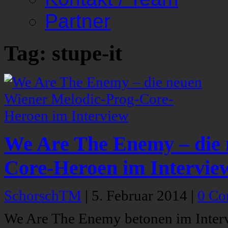
Partner
Tag: stupe-it
We Are The Enemy – die 
Core-Heroen im Intervie
SchorschTM
|
5. Februar 2014
|
0 Co
We Are The Enemy betonen im Inter