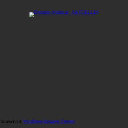
hts reserved.
WordPress Business Themes