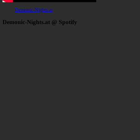
Demonic-Nights.at
Demonic-Nights.at @ Spotify