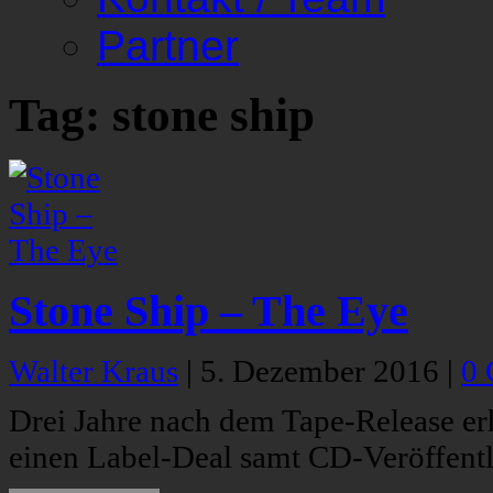
Partner
Tag: stone ship
Stone Ship – The Eye
Walter Kraus
|
5. Dezember 2016
|
0
Drei Jahre nach dem Tape-Release er
einen Label-Deal samt CD-Veröffentl