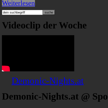
Weiterlesen
Videoclip der Woche
Demonic-Nights.at
Demonic-Nights.at @ Spo