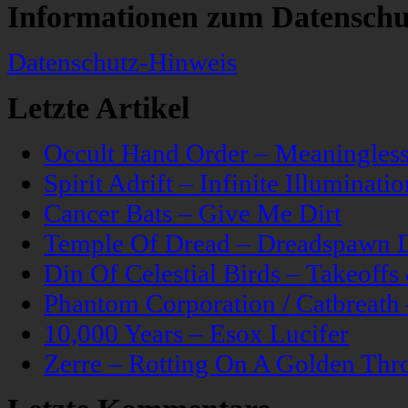
Informationen zum Datenschu
Datenschutz-Hinweis
Letzte Artikel
Occult Hand Order – Meaningle
Spirit Adrift – Infinite Illuminatio
Cancer Bats – Give Me Dirt
Temple Of Dread – Dreadspawn 
Din Of Celestial Birds – Takeoff
Phantom Corporation / Catbreat
10,000 Years – Esox Lucifer
Zerre – Rotting On A Golden Thr