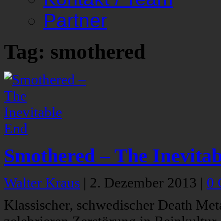
Partner
Tag: smothered
Smothered – The Inevita
Walter Kraus
|
2. Dezember 2013
|
0
Klassischer, schwedischer Death Me