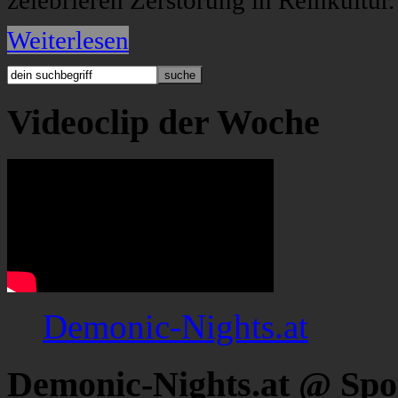
zelebrieren Zerstörung in Reinkultur.
Weiterlesen
Videoclip der Woche
Demonic-Nights.at
Demonic-Nights.at @ Spo