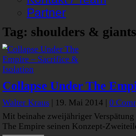
Partner
Tag: shoulders & giant
Collapse Under The Empir
Walter Kraus
|
19. Mai 2014
|
0 Com
Mit beinahe zweijähriger Verspätung
The Empire seinen Konzept-Zweiteile