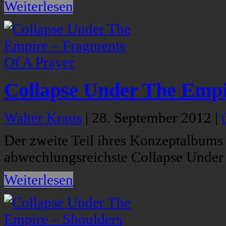
Weiterlesen
Collapse Under The Empi
Walter Kraus
|
28. September 2012
|
Der zweite Teil ihres Konzeptalbums 
abwechlungsreichste Collapse Unde
Weiterlesen