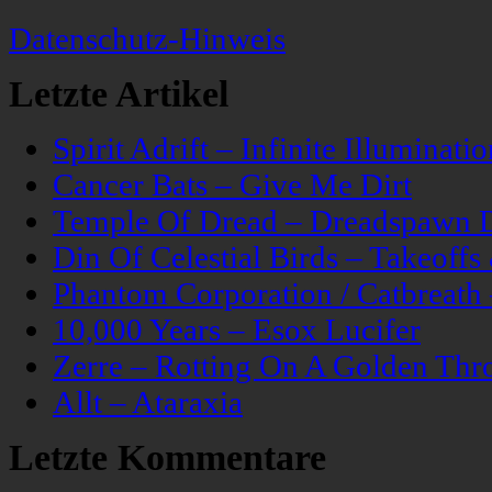
Datenschutz-Hinweis
Letzte Artikel
Spirit Adrift – Infinite Illuminatio
Cancer Bats – Give Me Dirt
Temple Of Dread – Dreadspawn 
Din Of Celestial Birds – Takeoff
Phantom Corporation / Catbreat
10,000 Years – Esox Lucifer
Zerre – Rotting On A Golden Thr
Allt – Ataraxia
Letzte Kommentare