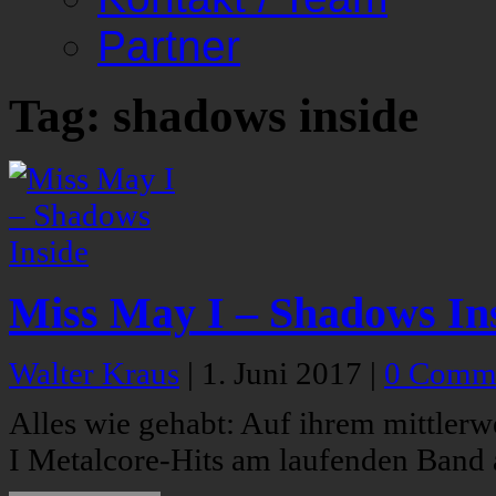
Partner
Tag: shadows inside
Miss May I – Shadows In
Walter Kraus
|
1. Juni 2017
|
0 Comm
Alles wie gehabt: Auf ihrem mittler
I Metalcore-Hits am laufenden Band 