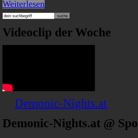
Weiterlesen
Videoclip der Woche
Demonic-Nights.at
Demonic-Nights.at @ Spo