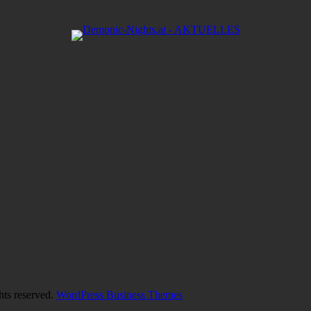
hts reserved.
WordPress Business Themes