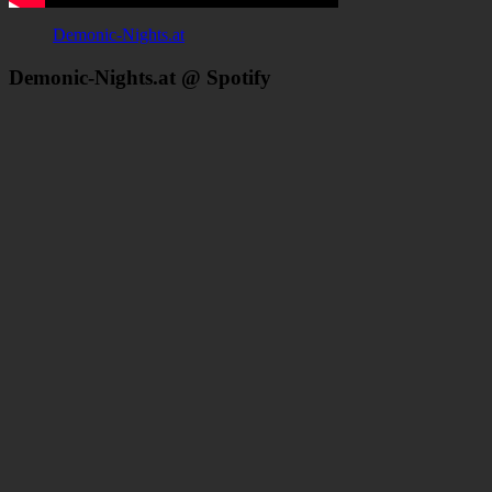
Demonic-Nights.at
Demonic-Nights.at @ Spotify