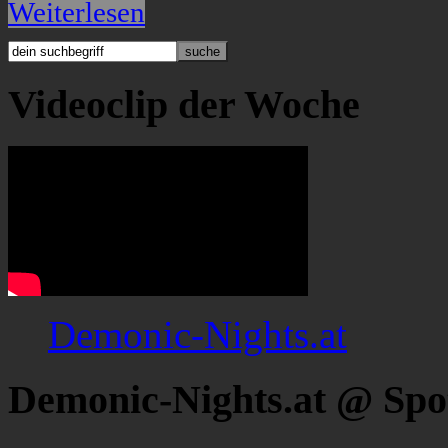
Weiterlesen
Videoclip der Woche
Demonic-Nights.at
Demonic-Nights.at @ Spo