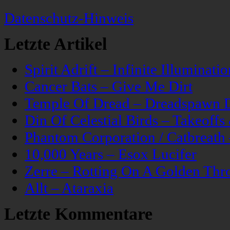
Datenschutz-Hinweis
Letzte Artikel
Spirit Adrift – Infinite Illuminatio
Cancer Bats – Give Me Dirt
Temple Of Dread – Dreadspawn 
Din Of Celestial Birds – Takeoff
Phantom Corporation / Catbreat
10,000 Years – Esox Lucifer
Zerre – Rotting On A Golden Thr
Allt – Ataraxia
Letzte Kommentare