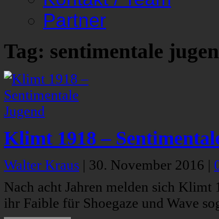
Partner
Tag: sentimentale juge
Klimt 1918 – Sentimental
Walter Kraus
|
30. November 2016
|
Nach acht Jahren melden sich Klimt
ihr Faible für Shoegaze und Wave soga