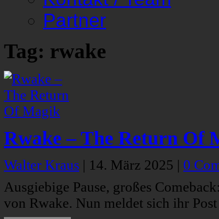
Partner
Tag: rwake
Rwake – The Return Of 
Walter Kraus
|
14. März 2025
|
0 Co
Ausgiebige Pause, großes Comeback:
von Rwake. Nun meldet sich ihr Post