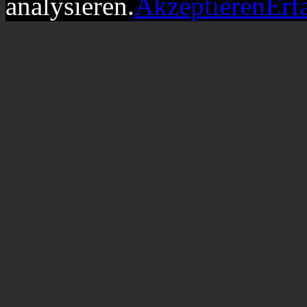
analysieren.
Akzeptieren
Erf