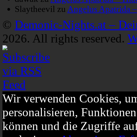
Slaytheevil
zu
Angelus Apatrida 
©
Demonic-Nights.at – De
2026. All rights reserved.
W
Wir verwenden Cookies, um
personalisieren, Funktionen
können und die Zugriffe au