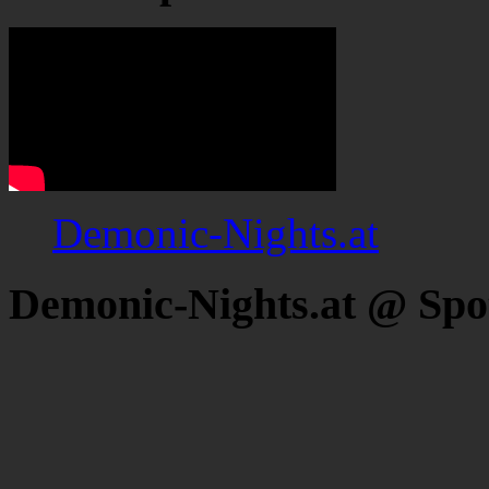
Demonic-Nights.at
Demonic-Nights.at @ Spo