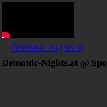
Demonic-Nights.at
Demonic-Nights.at @ Spo