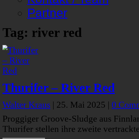
Partner
Tag: river red
Thurifer – River Red
Walter Kraus
|
25. Mai 2025
|
0 Com
Proggiger Groove-Sludge aus Finnla
Thurifer stellen ihre zweite vertrackt