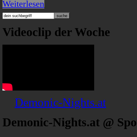
Weiterlesen
Videoclip der Woche
Demonic-Nights.at
Demonic-Nights.at @ Spo