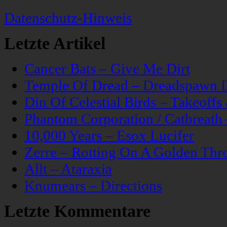
Datenschutz-Hinweis
Letzte Artikel
Cancer Bats – Give Me Dirt
Temple Of Dread – Dreadspawn 
Din Of Celestial Birds – Takeoff
Phantom Corporation / Catbreat
10,000 Years – Esox Lucifer
Zerre – Rotting On A Golden Thr
Allt – Ataraxia
Knumears – Directions
Letzte Kommentare