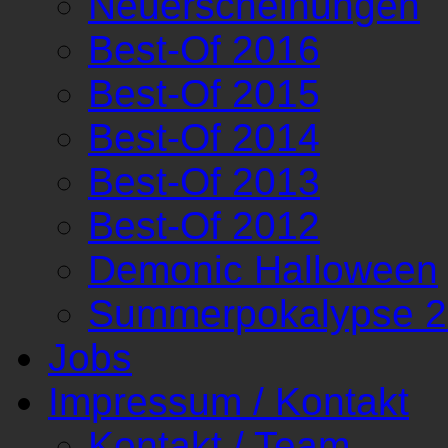
Neuerscheinungen
Best-Of 2016
Best-Of 2015
Best-Of 2014
Best-Of 2013
Best-Of 2012
Demonic Halloween
Summerpokalypse 
Jobs
Impressum / Kontakt
Kontakt / Team