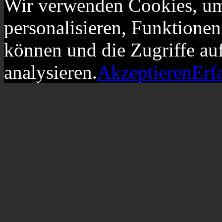
Wir verwenden Cookies, um
personalisieren, Funktionen
können und die Zugriffe au
analysieren.
Akzeptieren
Erf