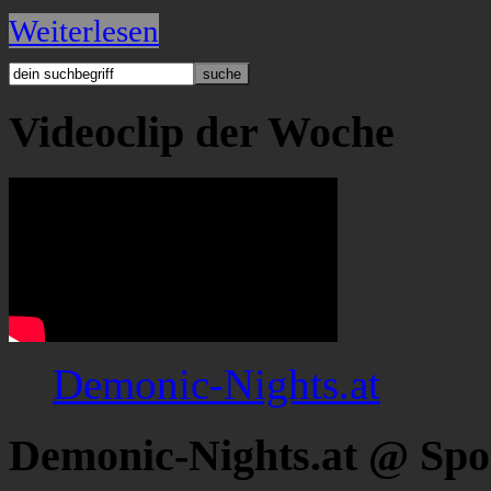
Weiterlesen
Videoclip der Woche
Demonic-Nights.at
Demonic-Nights.at @ Spo