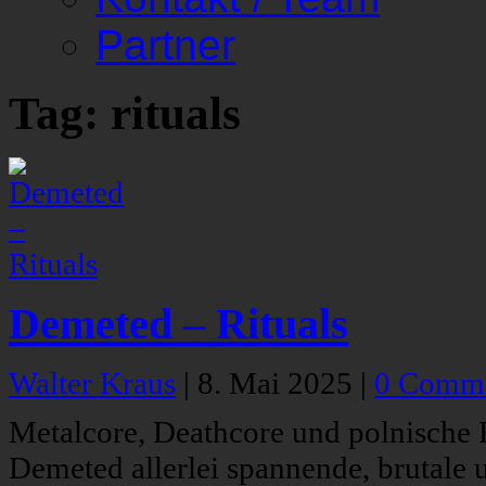
Partner
Tag: rituals
Demeted – Rituals
Walter Kraus
|
8. Mai 2025
|
0 Comm
Metalcore, Deathcore und polnische F
Demeted allerlei spannende, brutale 