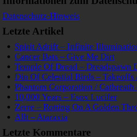
Informationen zum Datenschu
Datenschutz-Hinweis
Letzte Artikel
Spirit Adrift – Infinite Illuminatio
Cancer Bats – Give Me Dirt
Temple Of Dread – Dreadspawn 
Din Of Celestial Birds – Takeoff
Phantom Corporation / Catbreat
10,000 Years – Esox Lucifer
Zerre – Rotting On A Golden Thr
Allt – Ataraxia
Letzte Kommentare