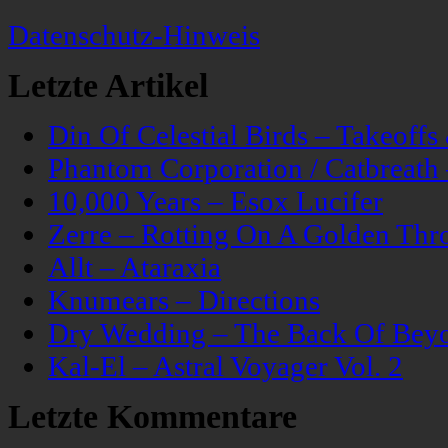
Datenschutz-Hinweis
Letzte Artikel
Din Of Celestial Birds – Takeoff
Phantom Corporation / Catbreat
10,000 Years – Esox Lucifer
Zerre – Rotting On A Golden Thr
Allt – Ataraxia
Knumears – Directions
Dry Wedding – The Back Of Bey
Kal-El – Astral Voyager Vol. 2
Letzte Kommentare