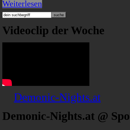
Weiterlesen
Videoclip der Woche
Demonic-Nights.at
Demonic-Nights.at @ Spo