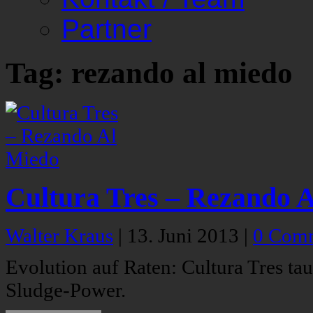
Partner
Tag: rezando al miedo
Cultura Tres – Rezando 
Walter Kraus
|
13. Juni 2013
|
0 Com
Evolution auf Raten: Cultura Tres 
Sludge-Power.