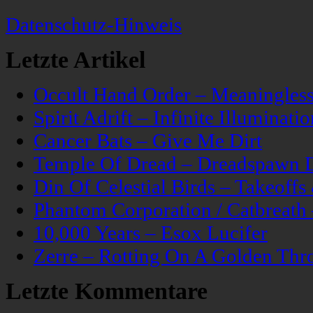
Datenschutz-Hinweis
Letzte Artikel
Occult Hand Order – Meaningle
Spirit Adrift – Infinite Illuminatio
Cancer Bats – Give Me Dirt
Temple Of Dread – Dreadspawn 
Din Of Celestial Birds – Takeoff
Phantom Corporation / Catbreat
10,000 Years – Esox Lucifer
Zerre – Rotting On A Golden Thr
Letzte Kommentare