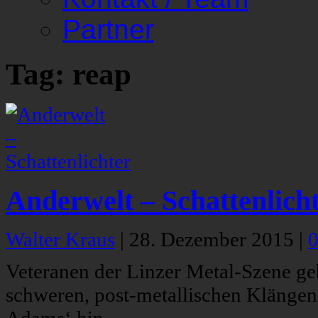
Partner
Tag: reap
Anderwelt – Schattenlich
Walter Kraus
|
28. Dezember 2015
|
Veteranen der Linzer Metal-Szene g
schweren, post-metallischen Klängen 