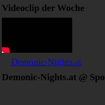
Videoclip der Woche
Demonic-Nights.at
Demonic-Nights.at @ Spo