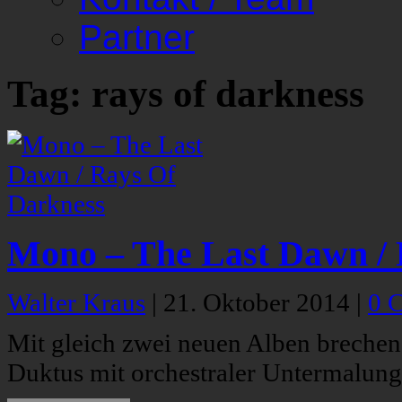
Partner
Tag: rays of darkness
Mono – The Last Dawn / 
Walter Kraus
|
21. Oktober 2014
|
0 
Mit gleich zwei neuen Alben breche
Duktus mit orchestraler Untermalung