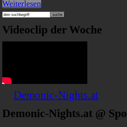
Weiterlesen
Videoclip der Woche
Demonic-Nights.at
Demonic-Nights.at @ Spo