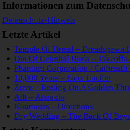
Informationen zum Datenschu
Datenschutz-Hinweis
Letzte Artikel
Temple Of Dread – Dreadspawn 
Din Of Celestial Birds – Takeoff
Phantom Corporation / Catbreat
10,000 Years – Esox Lucifer
Zerre – Rotting On A Golden Thr
Allt – Ataraxia
Knumears – Directions
Dry Wedding – The Back Of Bey