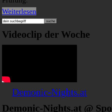
Prüfung.
Weiterlesen
Videoclip der Woche
Demonic-Nights.at
Demonic-Nights.at @ Spo