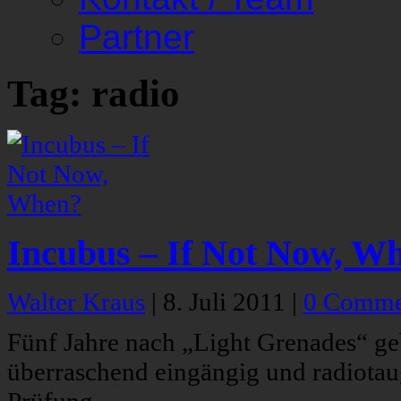
Partner
Tag: radio
Incubus – If Not Now, W
Walter Kraus
|
8. Juli 2011
|
0 Comme
Fünf Jahre nach „Light Grenades“ g
überraschend eingängig und radiotaug