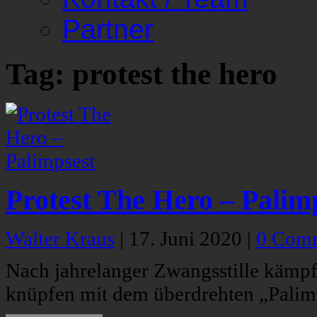
Partner
Tag: protest the hero
Protest The Hero – Palim
Walter Kraus
|
17. Juni 2020
|
0 Com
Nach jahrelanger Zwangsstille kämpf
knüpfen mit dem überdrehten „Palimps