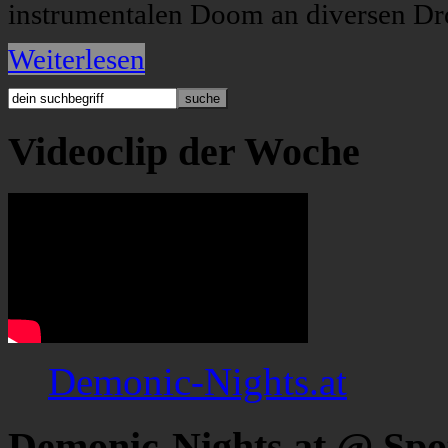
instrumentalen Doom an diversen Dr
Weiterlesen
Videoclip der Woche
Demonic-Nights.at
Demonic-Nights.at @ Spo