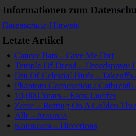
Informationen zum Datenschu
Datenschutz-Hinweis
Letzte Artikel
Cancer Bats – Give Me Dirt
Temple Of Dread – Dreadspawn 
Din Of Celestial Birds – Takeoff
Phantom Corporation / Catbreat
10,000 Years – Esox Lucifer
Zerre – Rotting On A Golden Thr
Allt – Ataraxia
Knumears – Directions