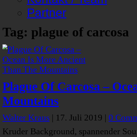
Partner
Tag: plague of carcosa
Plague Of Carcosa – Oce
Mountains
Walter Kraus
|
17. Juli 2019
|
0 Comm
Kruder Background, spannender Soun