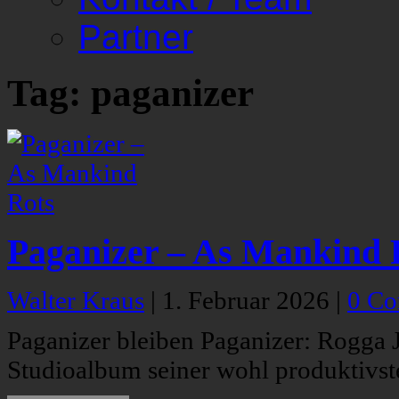
Partner
Tag: paganizer
Paganizer – As Mankind 
Walter Kraus
|
1. Februar 2026
|
0 C
Paganizer bleiben Paganizer: Rogga J
Studioalbum seiner wohl produktivst