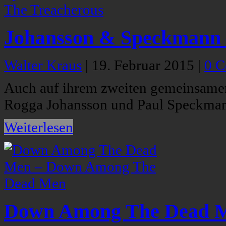
Johansson & Speckmann 
Walter Kraus
|
19. Februar 2015
|
0 
Auch auf ihrem zweiten gemeinsamen
Rogga Johansson und Paul Speckmann
Weiterlesen
Down Among The Dead M