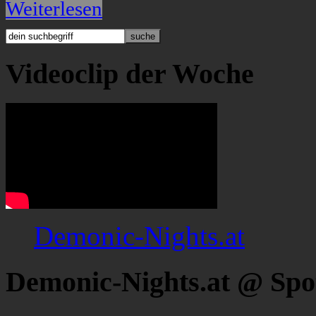
Weiterlesen
Videoclip der Woche
Demonic-Nights.at
Demonic-Nights.at @ Spo