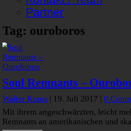
Partner
Tag: ouroboros
Soul Remnants – Ourobo
Walter Kraus
|
19. Juli 2017
|
0 Comm
Mit ihrem angeschwärzten, leicht mel
Remnants an amerikanischen und ska