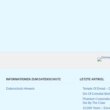
INFORMATIONEN ZUM DATENSCHUTZ
LETZTE ARTIKEL
Datenschutz-Hinweis
Temple Of Dread –
Din Of Celestial Bir
Phantom Corporatio
Die By The Claw
10,000 Years – Esox