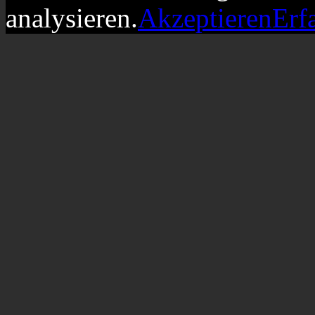
analysieren.
Akzeptieren
Erf