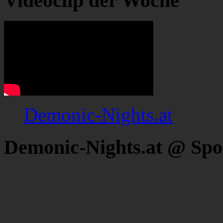
Videoclip der Woche
Demonic-Nights.at
Demonic-Nights.at @ Spo