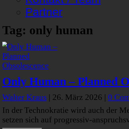
Partner
Tag: only human
Only Human – Planned O
Walter Kraus
|
26. März 2026
|
0 Co
In der Technokratie wird auch der
setzen sich auf progressiv-anspruchs