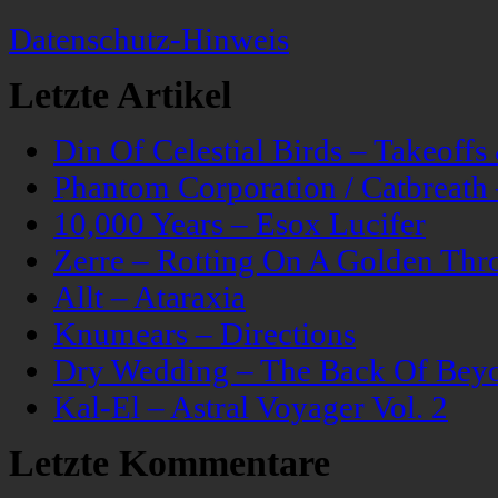
Datenschutz-Hinweis
Letzte Artikel
Din Of Celestial Birds – Takeoff
Phantom Corporation / Catbreat
10,000 Years – Esox Lucifer
Zerre – Rotting On A Golden Thr
Allt – Ataraxia
Knumears – Directions
Dry Wedding – The Back Of Bey
Kal-El – Astral Voyager Vol. 2
Letzte Kommentare