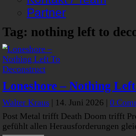
Partner
Tag: nothing left to dec
Loneshore – Nothing Left
Walter Kraus
|
14. Juni 2026
|
0 Com
Post Metal trifft Death Doom trifft Pr
gefühlt allen Herausforderungen glei